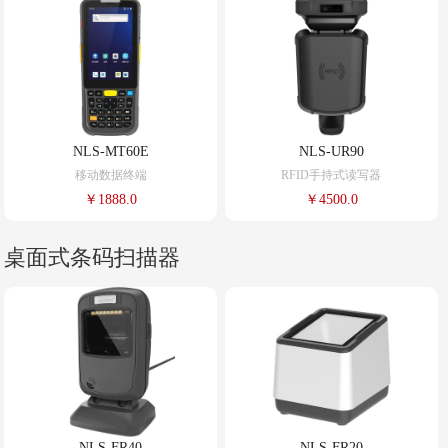
NLS-MT60E
NLS-UR90
移动数据终端
RFID手持式读写器
￥1888.0
￥4500.0
桌面式条码扫描器
NLS-FR40
NLS-FR20