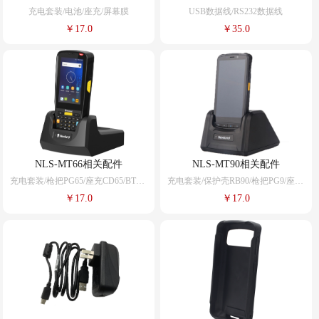
充电套装/电池/座充/屏幕膜
USB数据线/RS232数据线
￥17.0
￥35.0
NLS-MT66相关配件
NLS-MT90相关配件
充电套装/枪把PG65/座充CD65/BTY61电池/屏幕膜
充电套装/保护壳RB90/枪把PG9/座充CD90/BTY90电池/屏幕膜
￥17.0
￥17.0