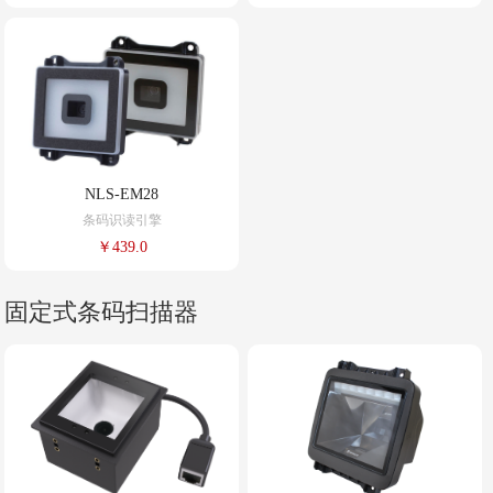
NLS-EM28
条码识读引擎
￥439.0
固定式条码扫描器