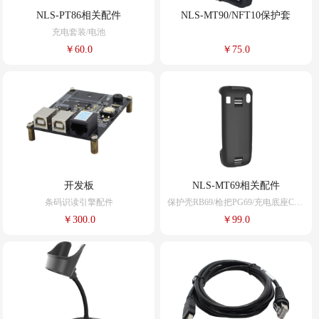
NLS-PT86相关配件
NLS-MT90/NFT10保护套
充电套装/电池
￥60.0
￥75.0
开发板
NLS-MT69相关配件
条码识读引擎配件
保护壳RB69/枪把PG69/充电底座CD69/四联充电器CD69-4B/电池BTY69
￥300.0
￥99.0