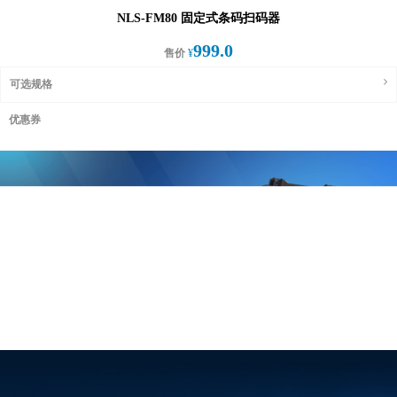
NLS-FM80 固定式条码扫码器
999.0
售价
¥
可选规格
优惠券